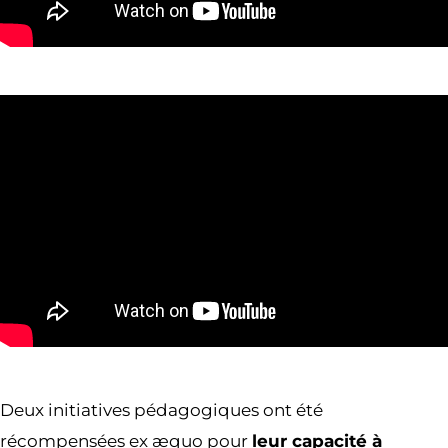
Deux initiatives pédagogiques ont été
récompensées ex æquo pour
leur capacité à