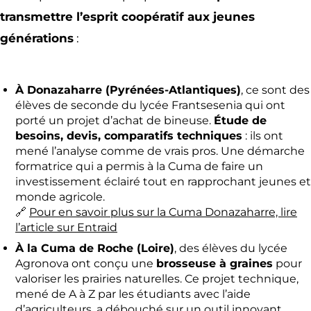
transmettre l’esprit coopératif aux jeunes
générations
:
À Donazaharre (Pyrénées-Atlantiques)
, ce sont des
élèves de seconde du lycée Frantsesenia qui ont
porté un projet d’achat de bineuse.
Étude de
besoins, devis, comparatifs techniques
: ils ont
mené l’analyse comme de vrais pros. Une démarche
formatrice qui a permis à la Cuma de faire un
investissement éclairé tout en rapprochant jeunes et
monde agricole.
🔗
Pour en savoir plus sur la Cuma Donazaharre, lire
l’article sur Entraid
À la Cuma de Roche (Loire)
, des élèves du lycée
Agronova ont conçu une
brosseuse à graines
pour
valoriser les prairies naturelles. Ce projet technique,
mené de A à Z par les étudiants avec l’aide
d’agriculteurs, a débouché sur un outil innovant,