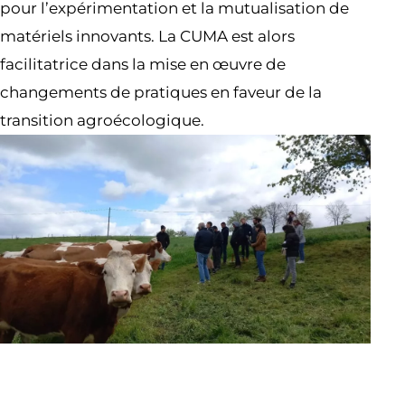
pour l’expérimentation et la mutualisation de
matériels innovants. La CUMA est alors
facilitatrice dans la mise en œuvre de
changements de pratiques en faveur de la
transition agroécologique.