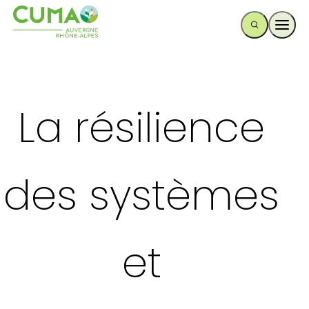
Ouvr
La résilience
des systèmes
et