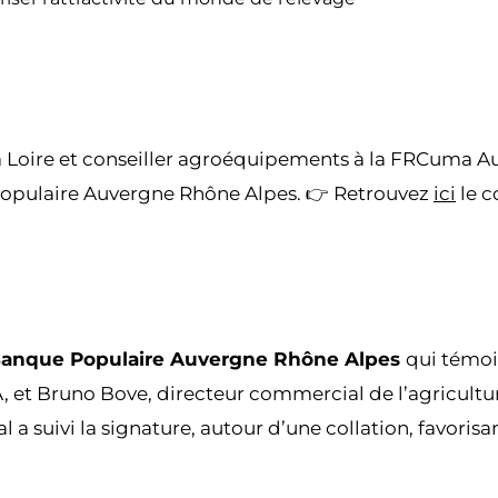
 Loire et conseiller agroéquipements à la FRCuma AuR
opulaire Auvergne Rhône Alpes. 👉 Retrouvez
ici
le c
a Banque Populaire Auvergne Rhône Alpes
qui témoi
et Bruno Bove, directeur commercial de l’agricultur
uivi la signature, autour d’une collation, favorisant