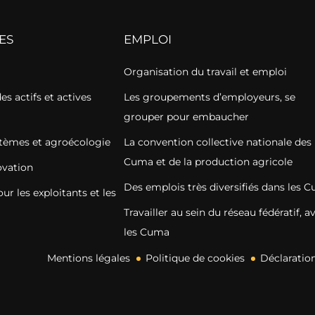
ES
EMPLOI
Organisation du travail et emploi
s actifs et actives
Les groupements d’employeurs, se
grouper pour embaucher
stèmes et agroécologie
La convention collective nationale des
Cuma et de la production agricole
vation
Des emplois très diversifiés dans les 
r les exploitants et les
Travailler au sein du réseau fédératif, a
les Cuma
Mentions légales
Politique de cookies
Déclaration