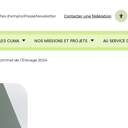
fres d’emploi
Presse
Newsletter
Contacter une fédération
LES CUMA
NOS MISSIONS ET PROJETS
AU SERVICE
Sommet de l’Elevage 2024