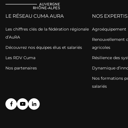
LE RÉSEAU CUMA AURA
NOS EXPERTIS
Les chiffres clés de la fédération régionale
Agroéquipement
d’AuRA
Renouvellement de
Découvrez nos équipes élus et salariés
agricoles
Les RDV Cuma
Résilience des sy
Nos partenaires
Dynamique d’inno
Nos formations pou
salariés