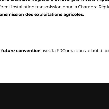
rent installation transmission pour la Chambre Régiona
 transmission des exploitations agricoles.
a future convention
avec la FRCuma dans le but d’ac