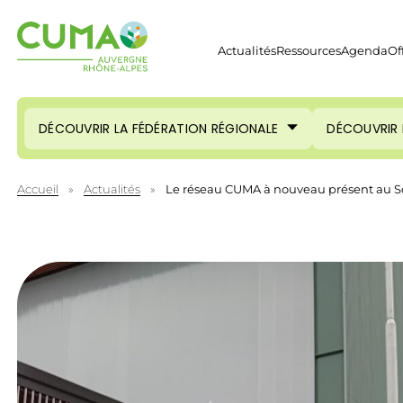
Actualités
Ressources
Agenda
Of
DÉCOUVRIR LA FÉDÉRATION RÉGIONALE
DÉCOUVRIR 
Accueil
»
Actualités
»
Le réseau CUMA à nouveau présent au 