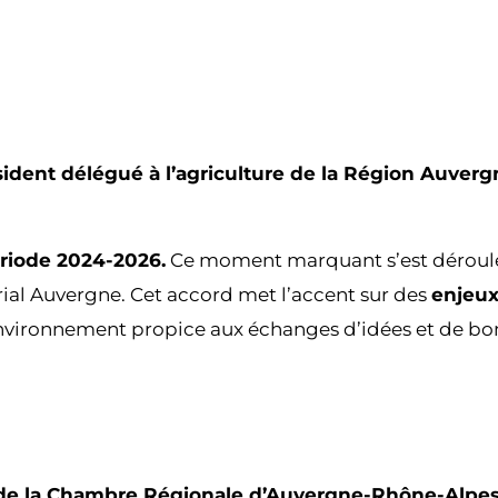
ident délégué à l’agriculture de la Région Auver
ériode 2024-2026.
Ce moment marquant s’est déroulé
rial Auvergne. Cet accord met l’accent sur des
enjeux
environnement propice aux échanges d’idées et de bo
iés de la Chambre Régionale d’Auvergne-Rhône-Alpe