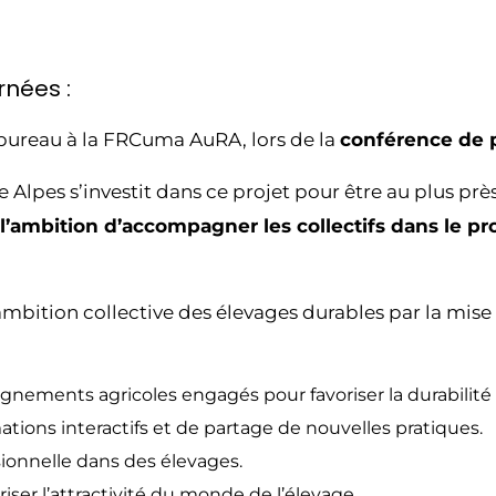
rnées :
ureau à la FRCuma AuRA, lors de la
conférence de p
pes s’investit dans ce projet pour être au plus près
l’ambition d’accompagner les collectifs dans le pro
ambition collective des élevages durables par la mise 
ignements agricoles engagés pour favoriser la durabilité
mations interactifs et de partage de nouvelles pratiques.
ssionnelle dans des élevages.
riser l’attractivité du monde de l’élevage