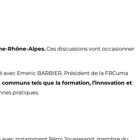
gne-Rhône-Alpes.
Ces discussions vont occasionner
 avec Emeric BARBIER, Président de la FRCuma
 communs tels que la formation, l’innovation et
nnes pratiques.
s
avec notamment Rémi Jousserand, membre du