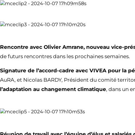
Rencontre avec Olivier Amrane, nouveau vice-prés
de futurs rencontres dans les prochaines semaines.
Signature de l’accord-cadre avec VIVEA pour la p
AuRA, et Nicolas BARDY, Président du comité territo
l’adaptation au changement climatique
, dans un 
Réunion de travail avec l’équipe d’élus et salar