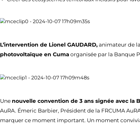
L’intervention de Lionel GAUDARD,
animateur de la
photovoltaïque en Cuma
organisée par la Banque P
Une
nouvelle convention de 3 ans signée avec l
AuRA. Émeric Barbier, Président de la FRCUMA AuRA, 
marquer ce moment important. Un moment convivial a s