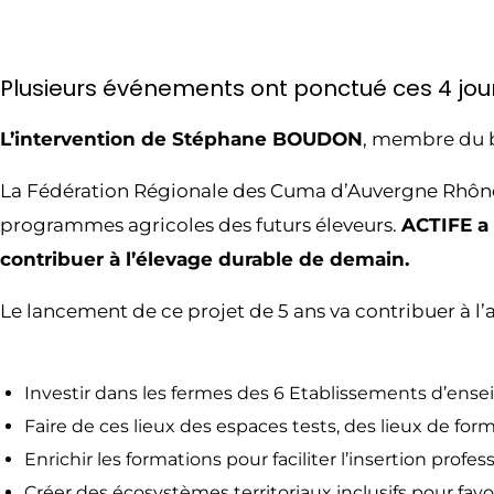
Plusieurs événements ont ponctué ces 4 jou
L’intervention de Stéphane BOUDON
, membre du b
La Fédération Régionale des Cuma d’Auvergne Rhône Al
programmes agricoles des futurs éleveurs.
ACTIFE a 
contribuer à l’élevage durable de demain.
Le lancement de ce projet de 5 ans va contribuer à l’
Investir dans les fermes des 6 Etablissements d’ense
Faire de ces lieux des espaces tests, des lieux de for
Enrichir les formations pour faciliter l’insertion profe
Créer des écosystèmes territoriaux inclusifs pour favo