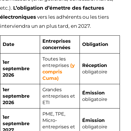
etc.).
L’obligation d’émettre des factures
électroniques
vers les adhérents ou les tiers
interviendra un an plus tard, en 2027.
Entreprises
Date
Obligation
concernées
Toutes les
1er
entreprises
(y
Réception
septembre
compris
obligatoire
2026
Cuma)
1er
Grandes
Émission
septembre
entreprises et
obligatoire
2026
ETI
PME, TPE,
1er
Micro-
Émission
septembre
entreprises et
obligatoire
2027