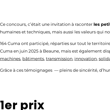
Ce concours, c’était une invitation à raconter
les pet
humaines et techniques, mais aussi les valeurs qui no
164 Cuma ont participé, réparties sur tout le territo
Cuma en juin 2025 à Beaune, mais est également disp
machines
,
bâtiments
,
transmission
,
innovation
,
solid
Grâce à ces témoignages — pleins de sincérité, d’hum
1er prix