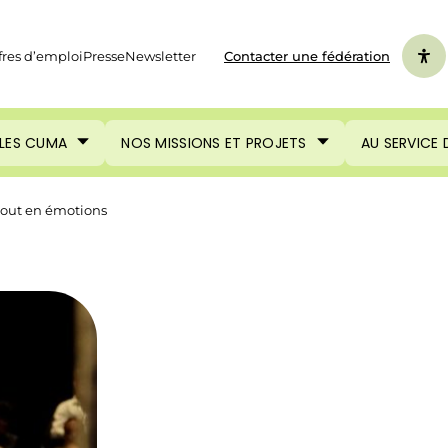
fres d’emploi
Presse
Newsletter
Contacter une fédération
LES CUMA
NOS MISSIONS ET PROJETS
AU SERVICE
 tout en émotions