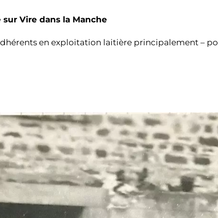
é sur Vire dans la Manche
hérents en exploitation laitière principalement – po