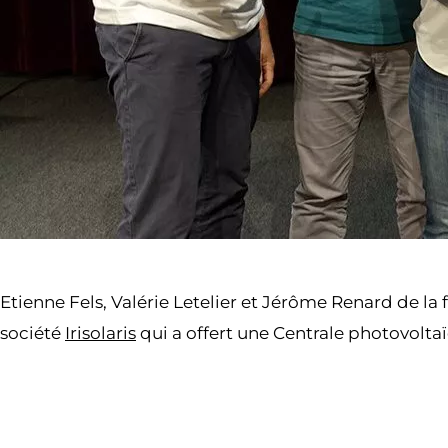
Etienne Fels, Valérie Letelier et Jérôme Renard de 
société
Irisol
aris
qui a offert une Centrale photovolta