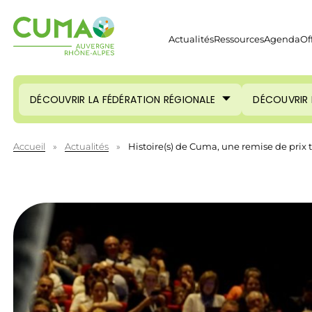
Actualités
Ressources
Agenda
Of
DÉCOUVRIR LA FÉDÉRATION RÉGIONALE
DÉCOUVRIR 
Accueil
»
Actualités
»
Histoire(s) de Cuma, une remise de prix