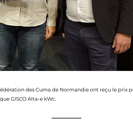
la fédération des Cuma de Normandie ont reçu le prix
ïque GISCO Alta-e kWc.