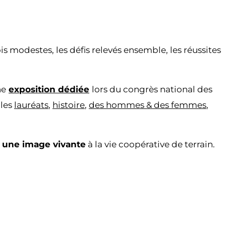
ois modestes, les défis relevés ensemble, les réussites
ne
exposition dédiée
lors du congrès national des
 les
lauréats
,
histoire
,
des hommes & des femmes
,
 une image vivante
à la vie coopérative de terrain.