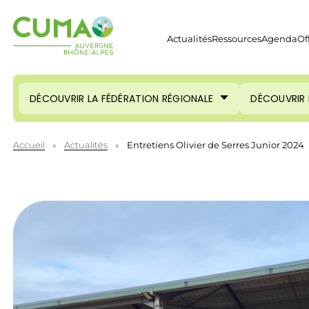
Actualités
Ressources
Agenda
Of
DÉCOUVRIR LA FÉDÉRATION RÉGIONALE
DÉCOUVRIR 
Accueil
»
Actualités
»
Entretiens Olivier de Serres Junior 2024