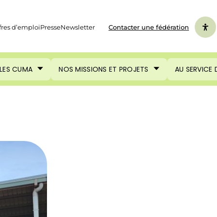
fres d’emploi
Presse
Newsletter
Contacter une fédération
LES CUMA
NOS MISSIONS ET PROJETS
AU SERVICE