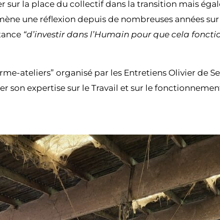
sur la place du collectif dans la transition mais égal
 mène une réflexion depuis de nombreuses années sur le
rtance
“d’investir dans l’Humain pour que cela fonct
erme-ateliers” organisé par les Entretiens Olivier de 
r son expertise sur le Travail et sur le fonctionnement