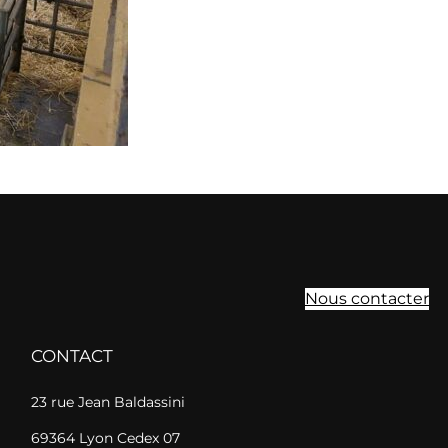
Nous contacter
CONTACT
23 rue Jean Baldassini
69364 Lyon Cedex 07