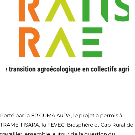
Porté par la FR CUMA AuRA, le projet a permis à
TRAME, l’ISARA, la FEVEC, Biosphère et Cap Rural de
travailler, ensemble, autour de la question du