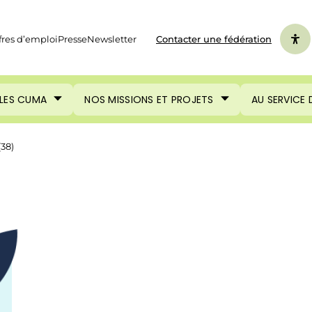
fres d’emploi
Presse
Newsletter
Contacter une fédération
LES CUMA
NOS MISSIONS ET PROJETS
AU SERVICE
38)