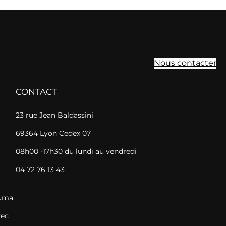
Nous contacter
CONTACT
23 rue Jean Baldassini
69364 Lyon Cedex 07
08h00 -17h30 du lundi au vendredi
04 72 76 13 43
Cuma
vec