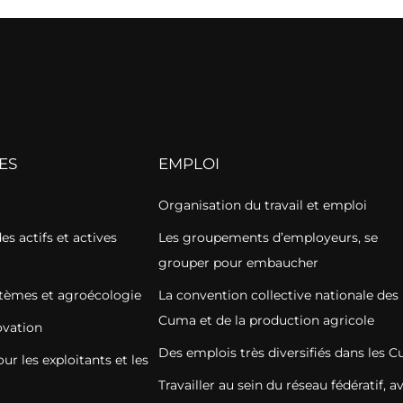
ES
EMPLOI
Organisation du travail et emploi
s actifs et actives
Les groupements d’employeurs, se
grouper pour embaucher
stèmes et agroécologie
La convention collective nationale des
Cuma et de la production agricole
vation
Des emplois très diversifiés dans les 
r les exploitants et les
Travailler au sein du réseau fédératif, a