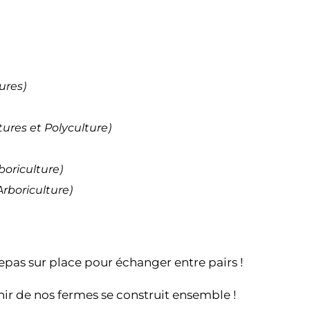
ures)
ures et Polyculture)
boriculture)
rboriculture)
epas sur place pour échanger entre pairs !
enir de nos fermes se construit ensemble !