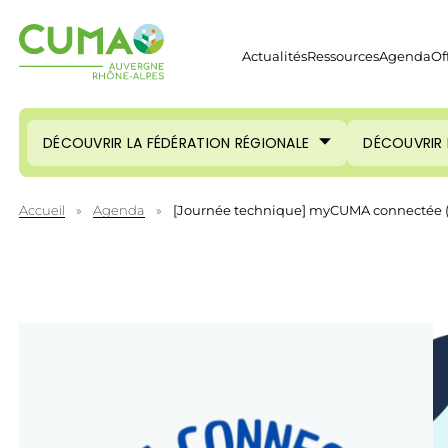
Actualités
Ressources
Agenda
Of
DÉCOUVRIR LA FÉDÉRATION RÉGIONALE
DÉCOUVRIR 
Accueil
»
Agenda
»
[Journée technique] myCUMA connectée (