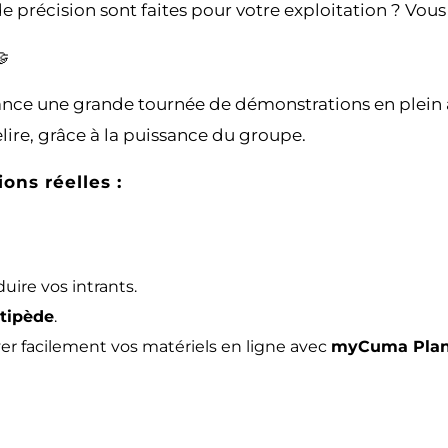
e précision sont faites pour votre exploitation ? Vou

e une grande tournée de démonstrations en plein air
relire, grâce à la puissance du groupe.
ns réelles :
uire vos intrants.
tipède
.
r facilement vos matériels en ligne avec
myCuma Plann