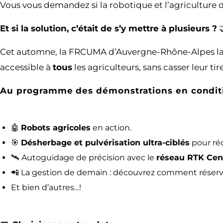
Vous vous demandez si la robotique et l’agriculture d
Et si la solution, c’était de s’y mettre à plusieurs ?

Cet automne, la FRCUMA d’Auvergne-Rhône-Alpes lanc
accessible à
tous
les agriculteurs, sans casser leur ti
Au programme des démonstrations en conditio
🤖
Robots agricoles
en action.
🎯
Désherbage et pulvérisation ultra-ciblés
pour réd
🛰️ Autoguidage de précision avec le
réseau RTK Cen
📲 La gestion de demain : découvrez comment réserve
Et bien d’autres…!