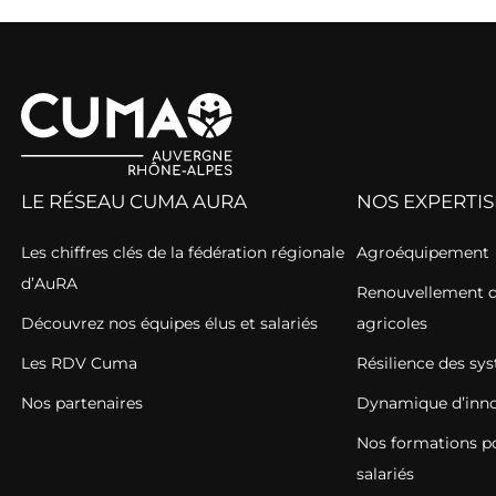
LE RÉSEAU CUMA AURA
NOS EXPERTIS
Les chiffres clés de la fédération régionale
Agroéquipement
d’AuRA
Renouvellement de
Découvrez nos équipes élus et salariés
agricoles
Les RDV Cuma
Résilience des sy
Nos partenaires
Dynamique d’inno
Nos formations pou
salariés