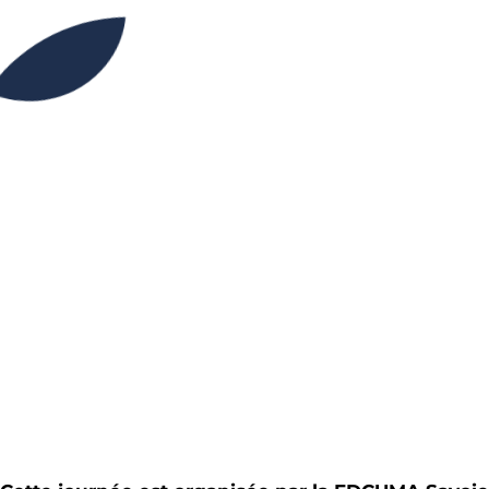
09H30
14H30
Partager l’événement