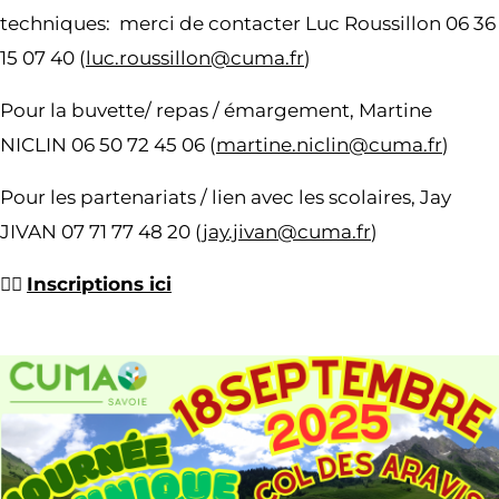
techniques: merci de contacter Luc Roussillon 06 36
15 07 40 (
luc.roussillon@cuma.fr
)
Pour la buvette/ repas / émargement, Martine
NICLIN 06 50 72 45 06 (
martine.niclin@cuma.fr
)
Pour les partenariats / lien avec les scolaires, Jay
JIVAN 07 71 77 48 20 (
jay.jivan@cuma.fr
)
👉🏽
Inscriptions ici