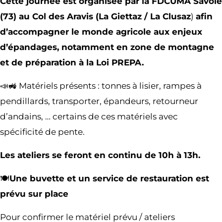
Cette journée est organisée par la FDCUMA Savoie
(73) au Col des Aravis (La Giettaz / La Clusaz
)
afin
d’accompagner le monde agricole aux enjeux
d’épandages, notamment en zone de montagne
et de préparation à la Loi PREPA.
📣🚜 Matériels présents : tonnes à lisier, rampes à
pendillards, transporter, épandeurs, retourneur
d’andains, … certains de ces matériels avec
spécificité de pente.
Les ateliers se feront en continu de 10h à 13h.
🍽️
Une buvette et un service de restauration est
prévu sur place
Pour confirmer le matériel prévu / ateliers