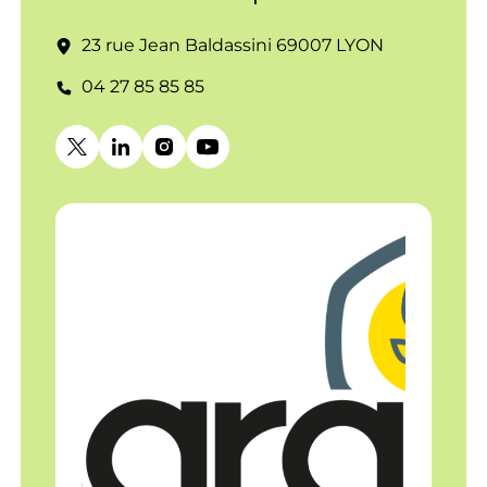
23 rue Jean Baldassini 69007 LYON
04 27 85 85 85