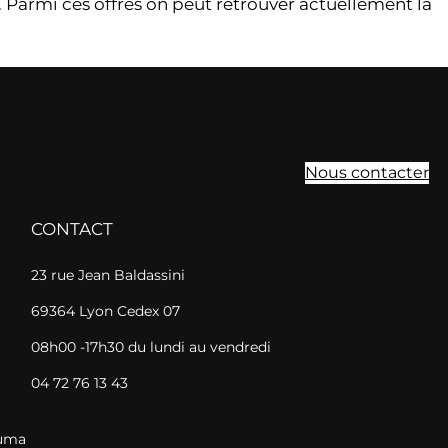
 Parmi ces offres on peut retrouver actuellement la
Nous contacter
CONTACT
23 rue Jean Baldassini
69364 Lyon Cedex 07
08h00 -17h30 du lundi au vendredi
04 72 76 13 43
Cuma