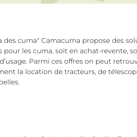
a des cuma" Camacuma propose des sol
s pour les cuma, soit en achat-revente, so
 d’usage. Parmi ces offres on peut retrou
ment la location de tracteurs, de télescop
elles.