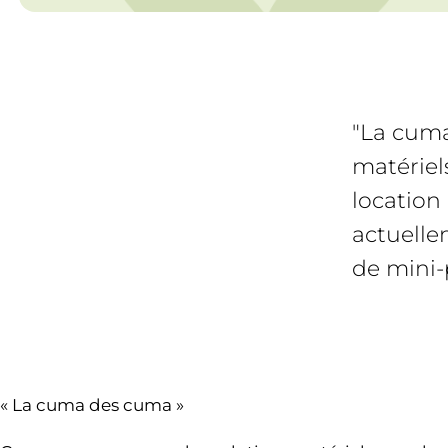
"La cum
matériel
location
actuelle
de mini-p
« La cuma des cuma »