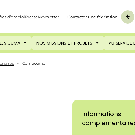
fres d’emploi
Presse
Newsletter
Contacter une fédération
LES CUMA
NOS MISSIONS ET PROJETS
AU SERVICE
enaires
»
Camacuma
Informations
complémentaire