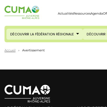
Actualités
Ressources
Agenda
Of
DÉCOUVRIR LA FÉDÉRATION RÉGIONALE
DÉCOUVRIR 
Accueil
»
Avertissement