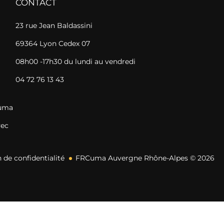
CONTACT
23 rue Jean Baldassini
69364 Lyon Cedex 07
08h00 -17h30 du lundi au vendredi
04 72 76 13 43
Cuma
vec
 de confidentialité
FRCuma Auvergne Rhône-Alpes © 2026