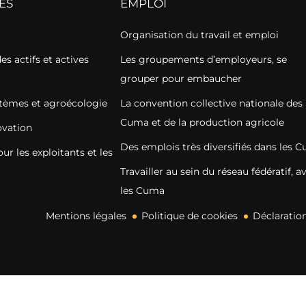
ES
EMPLOI
Organisation du travail et emploi
s actifs et actives
Les groupements d’employeurs, se
grouper pour embaucher
stèmes et agroécologie
La convention collective nationale des
Cuma et de la production agricole
vation
Des emplois très diversifiés dans les 
r les exploitants et les
Travailler au sein du réseau fédératif, a
les Cuma
Mentions légales
Politique de cookies
Déclaration