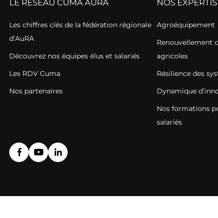
LE RÉSEAU CUMA AURA
NOS EXPERTIS
Les chiffres clés de la fédération régionale
Agroéquipement
d’AuRA
Renouvellement de
Découvrez nos équipes élus et salariés
agricoles
Les RDV Cuma
Résilience des sy
Nos partenaires
Dynamique d’inno
Nos formations pou
salariés