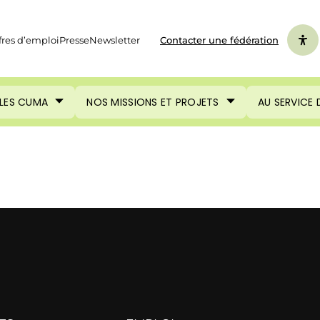
fres d’emploi
Presse
Newsletter
Contacter une fédération
LES CUMA
NOS MISSIONS ET PROJETS
AU SERVICE