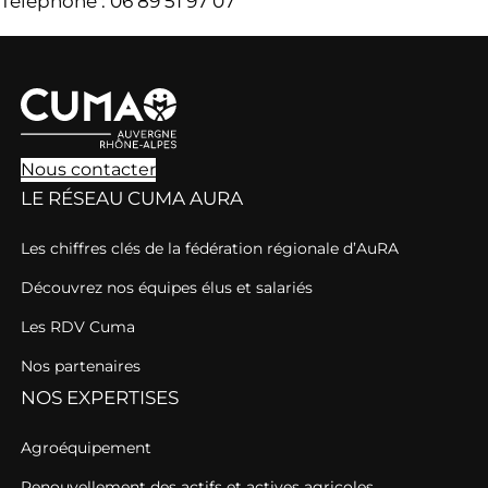
Téléphone : 06 89 51 97 07
Nous contacter
LE RÉSEAU CUMA AURA
Les chiffres clés de la fédération régionale d’AuRA
Découvrez nos équipes élus et salariés
Les RDV Cuma
Nos partenaires
NOS EXPERTISES
Agroéquipement
Renouvellement des actifs et actives agricoles