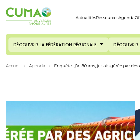
Actualités
Ressources
Agenda
Of
DÉCOUVRIR LA FÉDÉRATION RÉGIONALE
DÉCOUVRIR 
Accueil
»
Agenda
»
Enquête : j’ai 80 ans, je suis gérée par des 