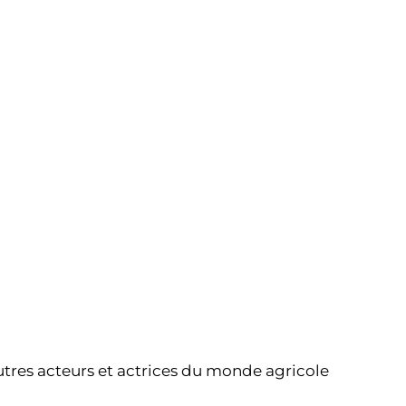
Partager l’événement
tres acteurs et actrices du monde agricole