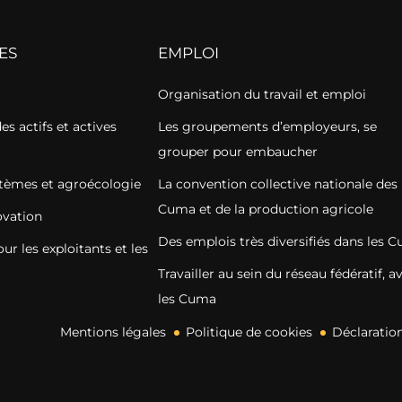
ES
EMPLOI
Organisation du travail et emploi
s actifs et actives
Les groupements d’employeurs, se
grouper pour embaucher
stèmes et agroécologie
La convention collective nationale des
Cuma et de la production agricole
vation
Des emplois très diversifiés dans les 
r les exploitants et les
Travailler au sein du réseau fédératif, a
les Cuma
Mentions légales
Politique de cookies
Déclaration