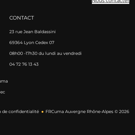
Nous contacter
CONTACT
23 rue Jean Baldassini
69364 Lyon Cedex 07
08h00 -17h30 du lundi au vendredi
04 72 76 13 43
Cuma
vec
 de confidentialité
FRCuma Auvergne Rhône-Alpes © 2026