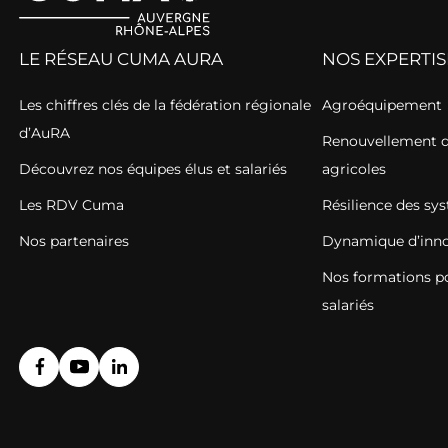
LE RÉSEAU CUMA AURA
NOS EXPERTIS
Les chiffres clés de la fédération régionale
Agroéquipement
d’AuRA
Renouvellement de
Découvrez nos équipes élus et salariés
agricoles
Les RDV Cuma
Résilience des sy
Nos partenaires
Dynamique d’inno
Nos formations pou
salariés