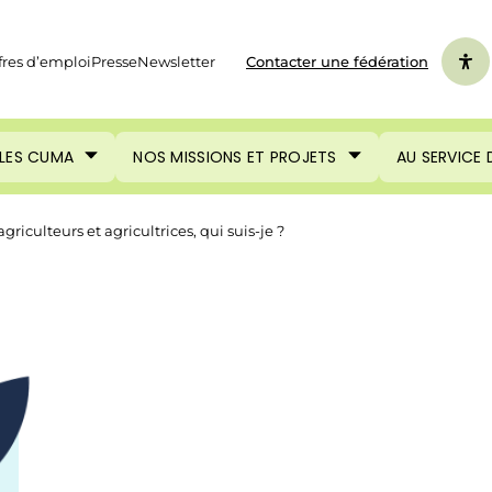
fres d’emploi
Presse
Newsletter
Contacter une fédération
LES CUMA
NOS MISSIONS ET PROJETS
AU SERVICE
agriculteurs et agricultrices, qui suis-je ?