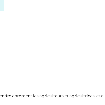
00H00
00H00
dre comment les agriculteurs et agricultrices, et au