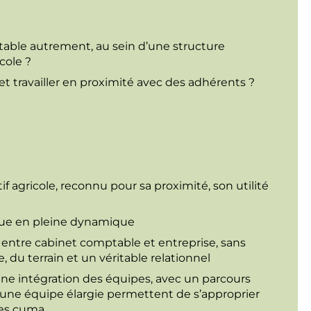
able autrement, au sein d’une structure
cole ?
t travailler en proximité avec des adhérents ?
 agricole, reconnu pour sa proximité, son utilité
ique en pleine dynamique
ntre cabinet comptable et entreprise, sans
e, du terrain et un véritable relationnel
nne intégration des équipes, avec un parcours
d’une équipe élargie permettent de s’approprier
des cuma