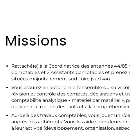
Missions
Rattaché(e) à la Coordinatrice des antennes 44/85
Comptables et 2 Assistants Comptables et prenez e
situées majoritairement sud Loire (sud 44)
Vous assurez en autonomie l’ensemble du suivi comp
révision et contrôle des comptes, déclarations et tr
comptabilité analytique « matériel par matériel »,
qu’aide à la fixation des tarifs et à la compréhensi
Au-delà des travaux comptables, vous jouez un rôl
auprès des adhérents. Vous les aidez dans leurs pris
à leur activité (développement, organisation, aspects