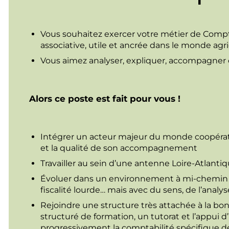
Vous souhaitez exercer votre métier de Compt
associative, utile et ancrée dans le monde agri
Vous aimez analyser, expliquer, accompagner e
Alors ce poste est fait pour vous !
Intégrer un acteur majeur du monde coopératif
et la qualité de son accompagnement
Travailler au sein d’une antenne Loire-Atlant
Évoluer dans un environnement à mi-chemin e
fiscalité lourde… mais avec du sens, de l’analys
Rejoindre une structure très attachée à la bo
structuré de formation, un tutorat et l’appui 
progressivement la comptabilité spécifique 