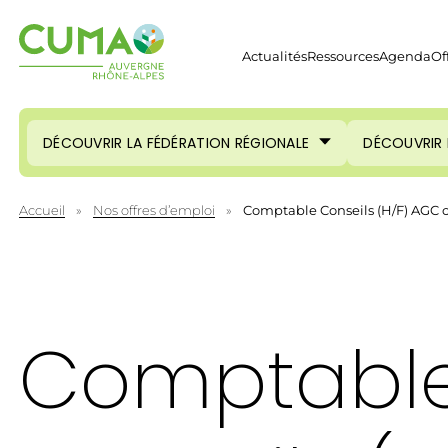
Actualités
Ressources
Agenda
Of
DÉCOUVRIR LA FÉDÉRATION RÉGIONALE
DÉCOUVRIR 
Accueil
»
Nos offres d’emploi
»
Comptable Conseils (H/F) AGC 
Comptabl