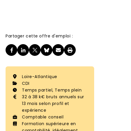
Partager cette offre d'emploi :
Loire-Atlantique
CDI
Temps partiel, Temps plein
32 à 38 k€ bruts annuels sur
13 mois selon profil et
expérience
Comptable conseil
Formation supérieure en
comptabilité, idéalement