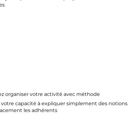
es
ez organiser votre activité avec méthode
et votre capacité à expliquer simplement des notions
icacement les adhérents