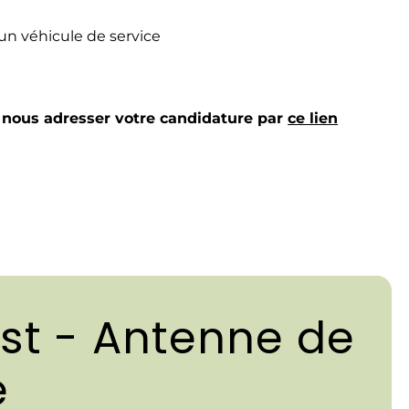
un véhicule de service
à nous adresser votre candidature par
ce lien
t - Antenne de
e