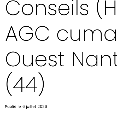
Conseils (H
AGC cum
Ouest Nan
(44)
Publié le
6 juillet 2026