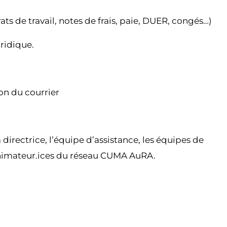
ats de travail, notes de frais, paie, DUER, congés…)
uridique.
ion du courrier
 directrice, l’équipe d’assistance, les équipes de
animateur.ices du réseau CUMA AuRA.