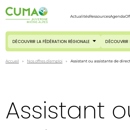
Actualités
Ressources
Agenda
Of
DÉCOUVRIR LA FÉDÉRATION RÉGIONALE
DÉCOUVRIR 
Accueil
»
Nos offres d’emploi
»
Assistant ou assistante de direc
Assistant o