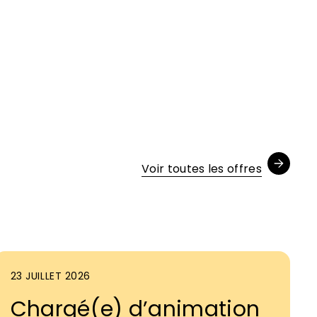
Voir toutes les offres
23 JUILLET 2026
Chargé(e) d’animation