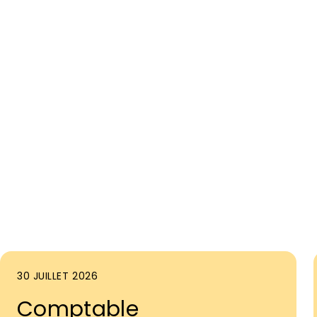
30 JUILLET 2026
Comptable