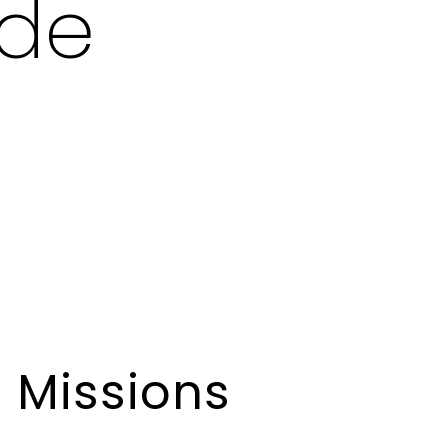
 de
Missions